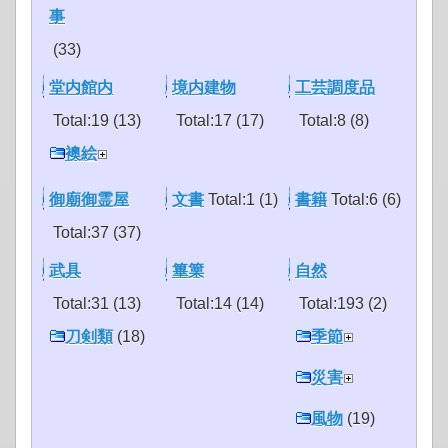
事
(33)
堂内館内
境内建物
工芸調度品
Total:19 (13)
Total:17 (17)
Total:8 (8)
襖絵
御廟御霊屋
文書
Total:1 (1)
書籍
Total:6 (6)
Total:37 (37)
武具
篳篥
自然
Total:31 (13)
Total:14 (14)
Total:193 (2)
刀剣類
(18)
季節
災害
風物
(19)