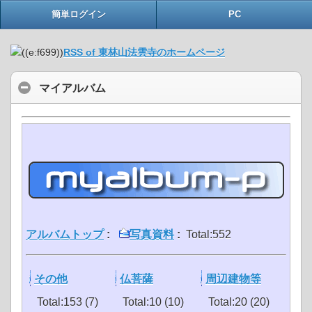
簡単ログイン
PC
RSS of 東林山法雲寺のホームページ
マイアルバム
アルバムトップ
:
写真資料
:
Total:552
その他
仏菩薩
周辺建物等
Total:153 (7)
Total:10 (10)
Total:20 (20)