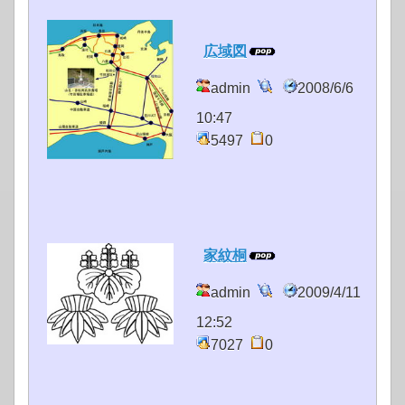
広域図
admin
2008/6/6
10:47
5497
0
家紋桐
admin
2009/4/11
12:52
7027
0