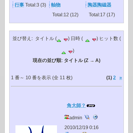
行事
Total:3 (3)
軸物
陶器陶磁器
Total:12 (12)
Total:17 (17)
並び替え: タイトル (
) 日時 (
) ヒット数 (
)
現在の並び順: タイトル (Z → A)
1 番～ 10 番を表示 (全 11 枚)
(1)
2
»
角大師？
admin
2010/12/19 0:16