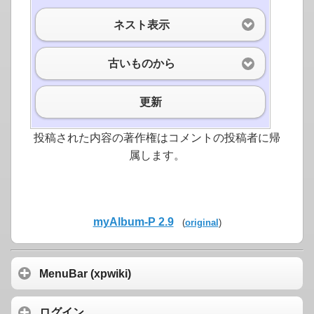
ネスト表示
古いものから
更新
投稿された内容の著作権はコメントの投稿者に帰
属します。
myAlbum-P 2.9
(
original
)
MenuBar (xpwiki)
ログイン