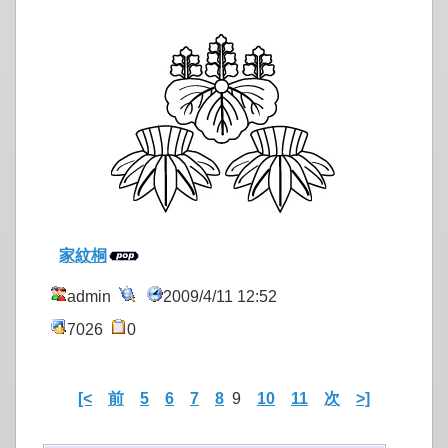
家紋桐
admin
2009/4/11 12:52
7026
0
[<
前
5
6
7
8
9
10
11
次
>]