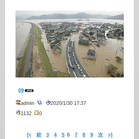
09
admin
2020/1/30 17:37
1132
0
[<
前
3
4
5
6
7
8
9
次
>]