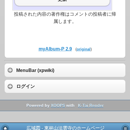
投稿された内容の著作権はコメントの投稿者に帰
属します。
myAlbum-P 2.9
(
original
)
MenuBar (xpwiki)
ログイン
Powered by
XOOPS
with
K-Tai Render
広域図 - 東林山法雲寺のホームページ