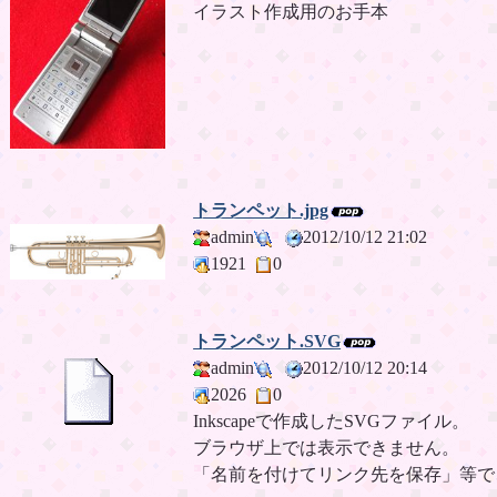
イラスト作成用のお手本
トランペット.jpg
admin
2012/10/12 21:02
1921
0
トランペット.SVG
admin
2012/10/12 20:14
2026
0
Inkscapeで作成したSVGファイル。
ブラウザ上では表示できません。
「名前を付けてリンク先を保存」等で