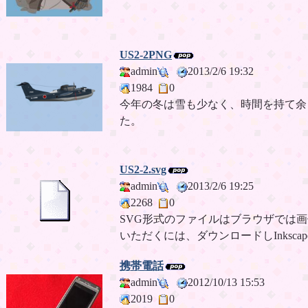
US2-2PNG
admin
2013/2/6 19:32
1984
0
今年の冬は雪も少なく、時間を持て余
た。
US2-2.svg
admin
2013/2/6 19:25
2268
0
SVG形式のファイルはブラウザでは
いただくには、ダウンロードしInksc
携帯電話
admin
2012/10/13 15:53
2019
0