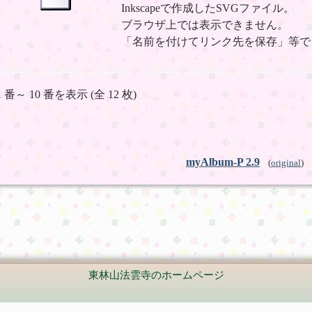
Inkscapeで作成したSVGファイル。
ブラウザ上では表示できません。
「名前を付けてリンク先を保存」等で
1 番～ 10 番を表示 (全 12 枚)
myAlbum-P 2.9
(
original
)
東林山法雲寺のホームページ