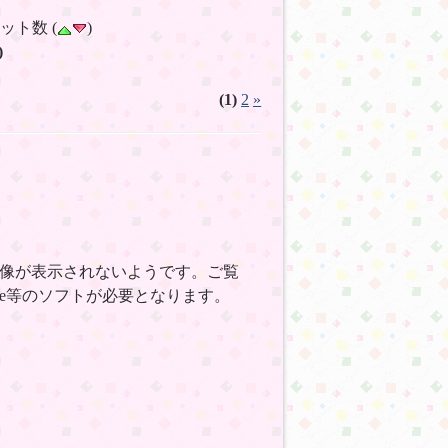
ヒット数 (
)
)
(1)
2
»
画像が表示されないようです。ご覧
ape等のソフトが必要となります。