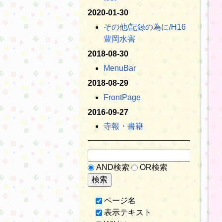
2020-01-30
その他​/記録の為に​/H16
豊岡水害
2018-08-30
MenuBar
2018-08-29
FrontPage
2016-09-27
寺報・書籍
AND検索
OR検索
ページ名
表示テキスト