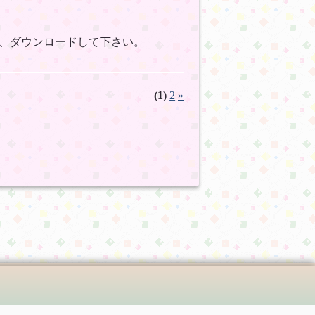
、ダウンロードして下さい。
(1)
2
»