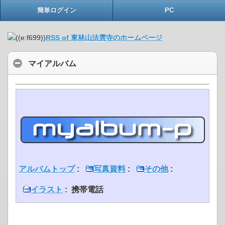
簡単ログイン
PC
RSS of 東林山法雲寺のホームページ
マイアルバム
アルバムトップ
:
写真資料
:
その他
:
イラスト
: 携帯電話