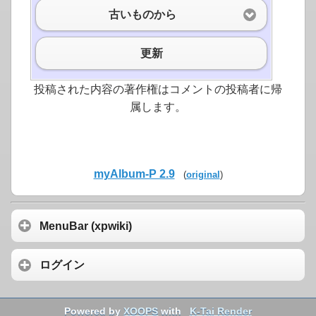
古いものから
更新
投稿された内容の著作権はコメントの投稿者に帰
属します。
myAlbum-P 2.9
(
original
)
MenuBar (xpwiki)
ログイン
Powered by
XOOPS
with
K-Tai Render