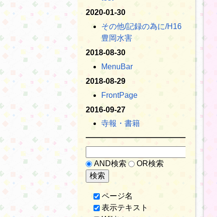
2020-01-30
その他​/記録の為に​/H16
豊岡水害
2018-08-30
MenuBar
2018-08-29
FrontPage
2016-09-27
寺報・書籍
AND検索
OR検索
ページ名
表示テキスト