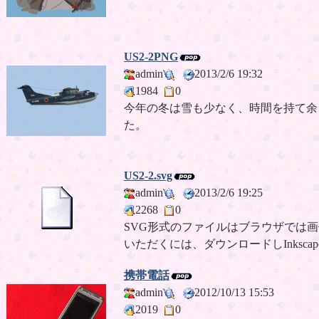
US2-2PNG
admin
2013/2/6 19:32
1984
0
今年の冬は雪も少なく、時間を持て余
た。
US2-2.svg
admin
2013/2/6 19:25
2268
0
SVG形式のファイルはブラウザでは
いただくには、ダウンロードしInksc
携帯電話
admin
2012/10/13 15:53
2019
0