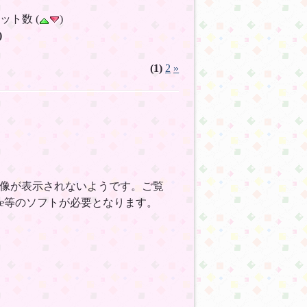
ヒット数 (
)
)
(1)
2
»
画像が表示されないようです。ご覧
ape等のソフトが必要となります。