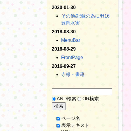
2020-01-30
その他​/記録の為に​/H16
豊岡水害
2018-08-30
MenuBar
2018-08-29
FrontPage
2016-09-27
寺報・書籍
AND検索
OR検索
ページ名
表示テキスト