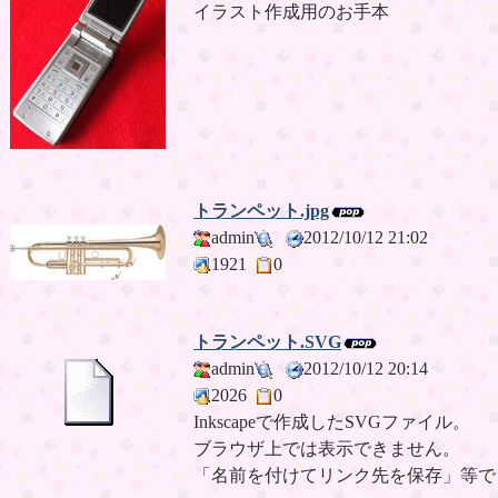
イラスト作成用のお手本
トランペット.jpg
admin
2012/10/12 21:02
1921
0
トランペット.SVG
admin
2012/10/12 20:14
2026
0
Inkscapeで作成したSVGファイル。
ブラウザ上では表示できません。
「名前を付けてリンク先を保存」等で