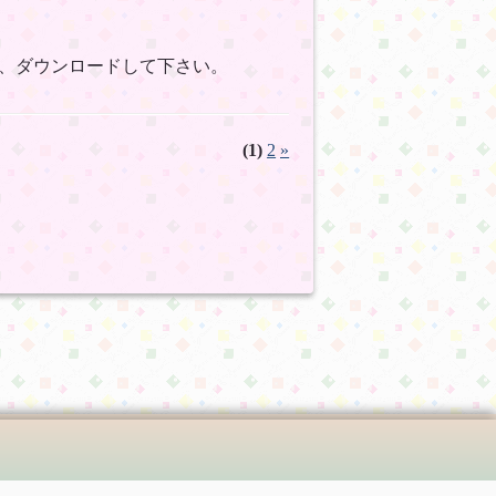
、ダウンロードして下さい。
(1)
2
»