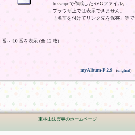
Inkscapeで作成したSVGファイル。
ブラウザ上では表示できません。
「名前を付けてリンク先を保存」等で
1 番～ 10 番を表示 (全 12 枚)
myAlbum-P 2.9
(
original
)
東林山法雲寺のホームページ