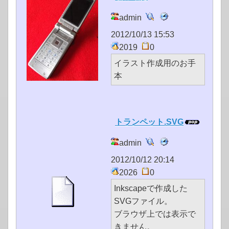
admin
2012/10/13 15:53
2019
0
イラスト作成用のお手
本
トランペット.SVG
admin
2012/10/12 20:14
2026
0
Inkscapeで作成した
SVGファイル。
ブラウザ上では表示で
きません。