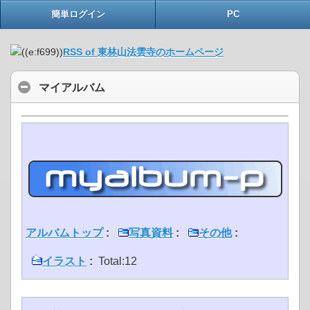
簡単ログイン
PC
RSS of 東林山法雲寺のホームページ
マイアルバム
アルバムトップ
:
写真資料
:
その他
:
イラスト
:
Total:12