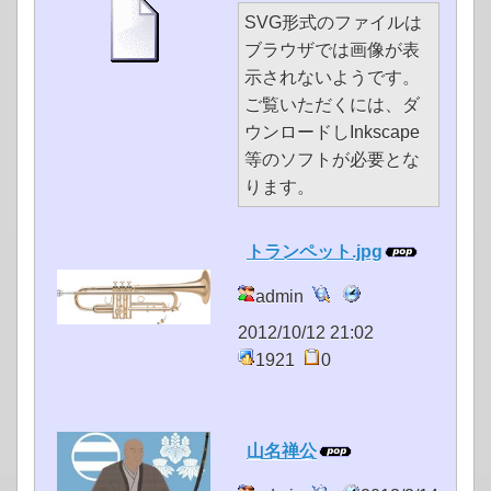
SVG形式のファイルは
ブラウザでは画像が表
示されないようです。
ご覧いただくには、ダ
ウンロードしInkscape
等のソフトが必要とな
ります。
トランペット.jpg
admin
2012/10/12 21:02
1921
0
山名禅公