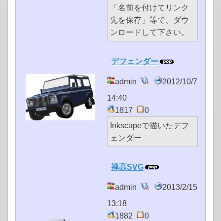
「名前を付けてリンク
先を保存」等で、ダウ
ンロードして下さい。
デフェンダー
admin
2012/10/7
14:40
1817
0
Inkscapeで描いたデフ
ェンダー
禅高SVG
admin
2013/2/15
13:18
1882
0