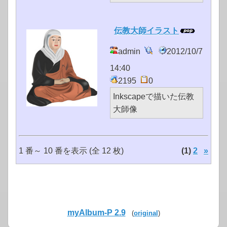
伝教大師イラスト
admin
2012/10/7
14:40
2195
0
Inkscapeで描いた伝教
大師像
1 番～ 10 番を表示 (全 12 枚)
(1)
2
»
myAlbum-P 2.9
(
original
)