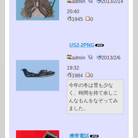
admin
2013/2/14
20:40
1945
0
US2-2PNG
admin
2013/2/6
19:32
1984
0
今年の冬は雪も少な
く、時間を持て余しこ
んなもんをなぞってみ
ました。
携帯電話