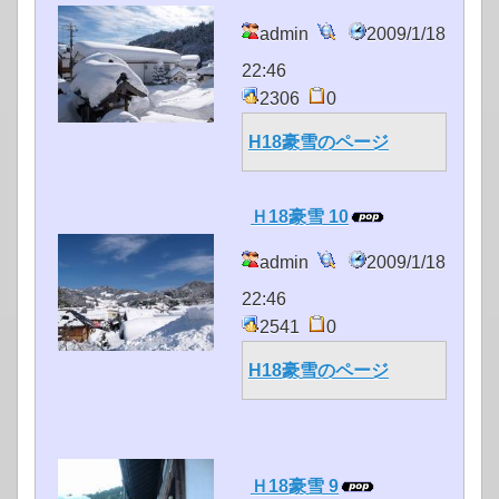
admin
2009/1/18
22:46
2306
0
H18豪雪のページ
Ｈ18豪雪 10
admin
2009/1/18
22:46
2541
0
H18豪雪のページ
Ｈ18豪雪 9