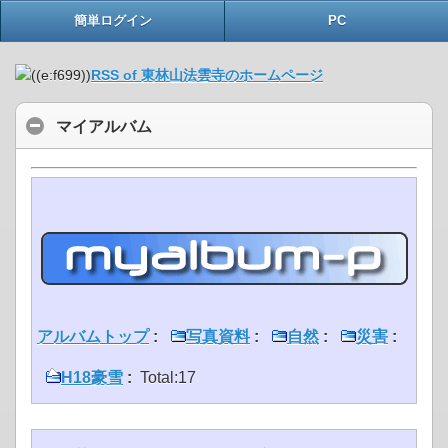
簡単ログイン
PC
RSS of 東林山法雲寺のホームページ
マイアルバム
アルバムトップ
:
写真資料
:
自然
:
災害
:
H18豪雪
:
Total:17