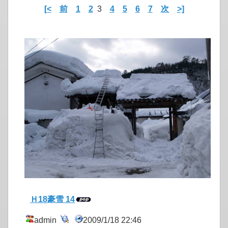
[<
前
1
2
3
4
5
6
7
次
>]
Ｈ18豪雪 14
admin
2009/1/18 22:46