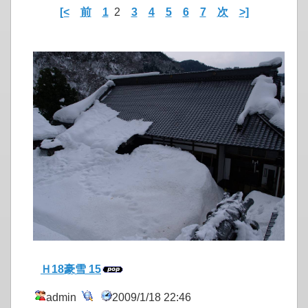
[<
前
1
2
3
4
5
6
7
次
>]
Ｈ18豪雪 15
admin
2009/1/18 22:46