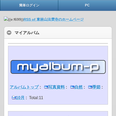
簡単ログイン
PC
RSS of 東林山法雲寺のホームページ
マイアルバム
アルバムトップ
:
写真資料
:
自然
:
季節
:
10月
:
Total:11