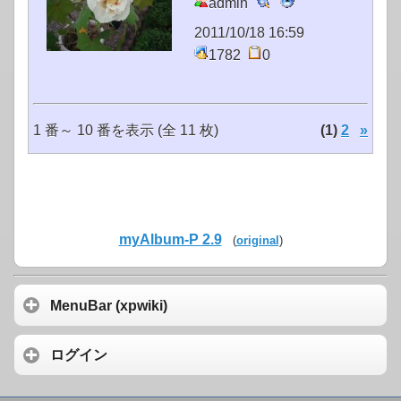
admin
2011/10/18 16:59
1782
0
1 番～ 10 番を表示 (全 11 枚)
(1)
2
»
myAlbum-P 2.9
(
original
)
MenuBar (xpwiki)
ログイン