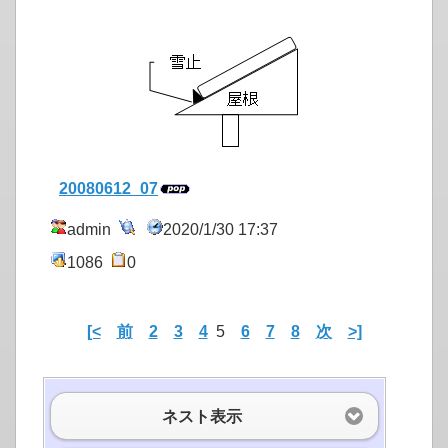
20080612_07
admin
2020/1/30 17:37
1086
0
[<
前
2
3
4
5
6
7
8
次
>]
ネスト表示