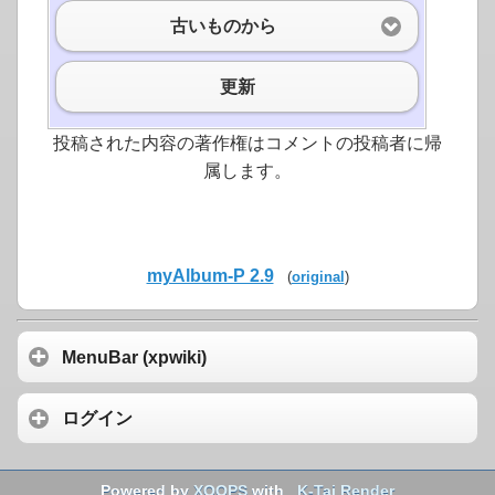
古いものから
更新
投稿された内容の著作権はコメントの投稿者に帰
属します。
myAlbum-P 2.9
(
original
)
MenuBar (xpwiki)
ログイン
Powered by
XOOPS
with
K-Tai Render