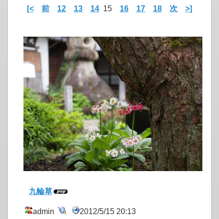
[<
前
12
13
14
15
16
17
18
次
>]
九輪草
admin
2012/5/15 20:13