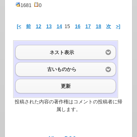
1681
0
[<
前
12
13
14
15
16
17
18
次
>]
ネスト表示
古いものから
更新
投稿された内容の著作権はコメントの投稿者に帰
属します。