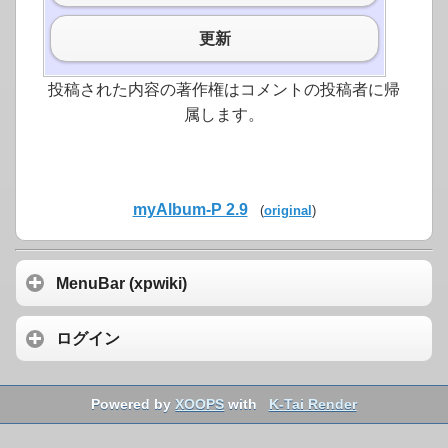
更新
投稿された内容の著作権はコメントの投稿者に帰
属します。
myAlbum-P 2.9
(
original
)
MenuBar (xpwiki)
ログイン
Powered by
XOOPS
with
K-Tai Render