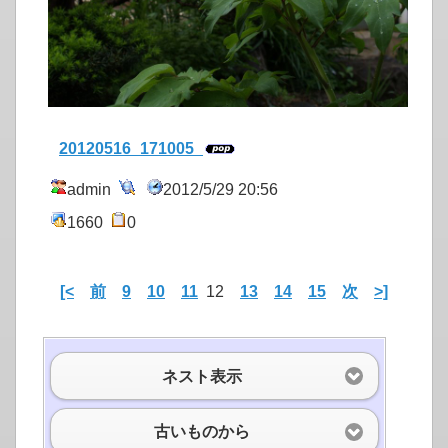
20120516_171005_
admin
2012/5/29 20:56
1660
0
[<
前
9
10
11
12
13
14
15
次
>]
ネスト表示
古いものから