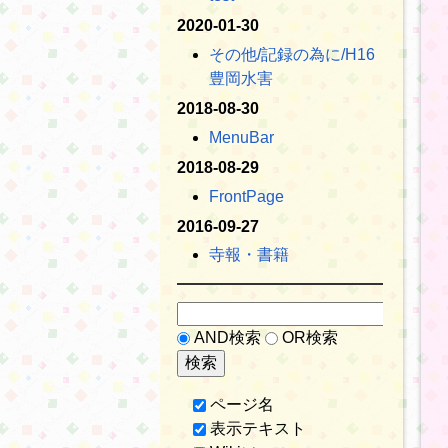
2020-01-30
その他​/記録の為に​/H16
豊岡水害
2018-08-30
MenuBar
2018-08-29
FrontPage
2016-09-27
寺報・書籍
AND検索
OR検索
ページ名
表示テキスト