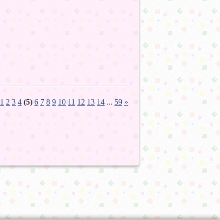
7
1
2
3
4
(5)
6
7
8
9
10
11
12
13
14
...
59
»