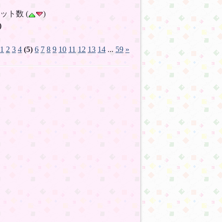
ヒット数 (
)
)
1
2
3
4
(5)
6
7
8
9
10
11
12
13
14
...
59
»
7
14