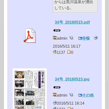
からは黒川温泉が湧出
している。
34号_20160515.pdf
admin
寺報
2016/5/11 16:17
1137
0
34号_20160515.jpg
admin
その他
2016/5/11 16:14