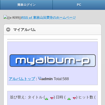
簡単ログイン
PC
RSS of 東林山法雲寺のホームページ
マイアルバム
アルバムトップ
:
admin
Total:588
並び替え: タイトル (
) 日時 (
) ヒット数 (