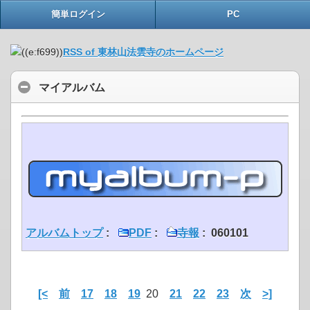
簡単ログイン
PC
RSS of 東林山法雲寺のホームページ
マイアルバム
アルバムトップ
:
PDF
:
寺報
: 060101
[<
前
17
18
19
20
21
22
23
次
>]