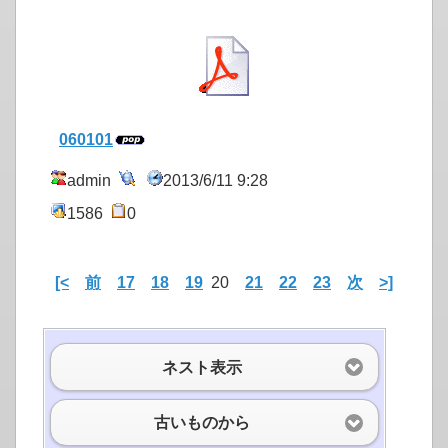
060101
admin
2013/6/11 9:28
1586
0
[<
前
17
18
19
20
21
22
23
次
>]
ネスト表示
古いものから