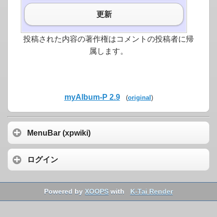
更新
投稿された内容の著作権はコメントの投稿者に帰
属します。
myAlbum-P 2.9
(
original
)
MenuBar (xpwiki)
ログイン
Powered by
XOOPS
with
K-Tai Render