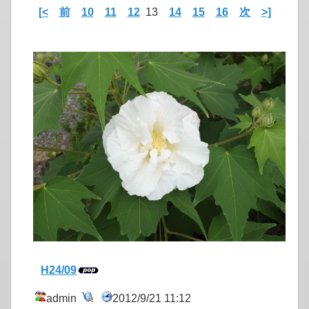
[<
前
10
11
12
13
14
15
16
次
>]
H24/09
admin
2012/9/21 11:12