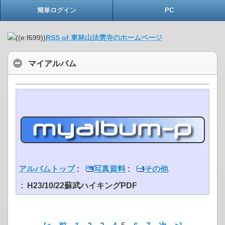
簡単ログイン
PC
RSS of 東林山法雲寺のホームページ
マイアルバム
アルバムトップ
:
写真資料
:
その他
: H23/10/22蘇武ハイキングPDF