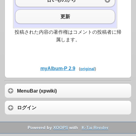
更新
投稿された内容の著作権はコメントの投稿者に帰
属します。
myAlbum-P 2.9
(
original
)
MenuBar (xpwiki)
ログイン
Powered by
XOOPS
with
K-Tai Render