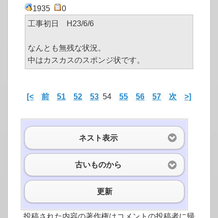
1935
0
工事初日 H23/6/6
なんとも無残な状況。
中はカスカスのスポンジ状です。
[<
前
51
52
53
54
55
56
57
次
>]
ネスト表示
古いものから
更新
投稿された内容の著作権はコメントの投稿者に帰