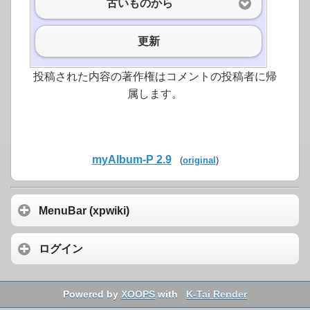
古いものから
更新
投稿された内容の著作権はコメントの投稿者に帰
属します。
myAlbum-P 2.9
(
original
)
MenuBar (xpwiki)
ログイン
Powered by
XOOPS
with
K-Tai Render