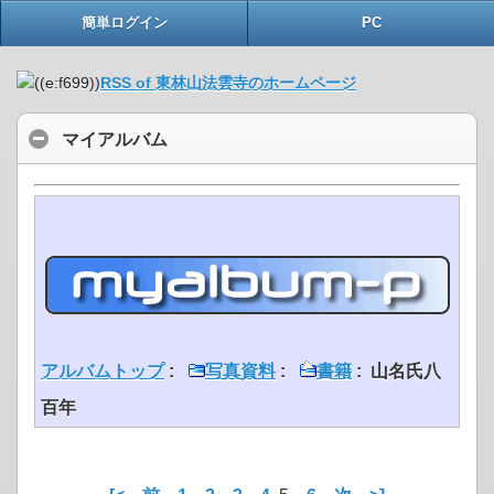
簡単ログイン
PC
RSS of 東林山法雲寺のホームページ
マイアルバム
アルバムトップ
:
写真資料
:
書籍
: 山名氏八
百年