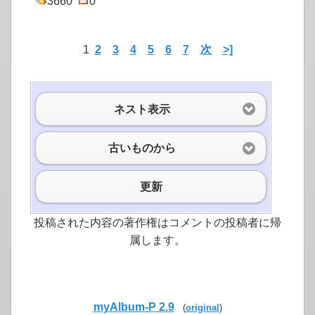
3660
0
1
2
3
4
5
6
7
次
>]
ネスト表示
古いものから
更新
投稿された内容の著作権はコメントの投稿者に帰
属します。
myAlbum-P 2.9
(
original
)