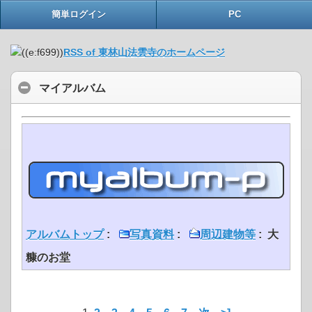
簡単ログイン
PC
RSS of 東林山法雲寺のホームページ
マイアルバム
アルバムトップ
:
写真資料
:
周辺建物等
: 大
糠のお堂