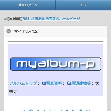
簡単ログイン
PC
RSS of 東林山法雲寺のホームページ
マイアルバム
アルバムトップ
:
写真資料
:
周辺建物等
: 大
明寺