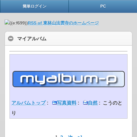
簡単ログイン
PC
RSS of 東林山法雲寺のホームページ
マイアルバム
アルバムトップ
:
写真資料
:
自然
: こうのと
り