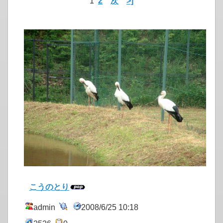
1
2
次
>]
こうのとり
admin
2008/6/25 10:18