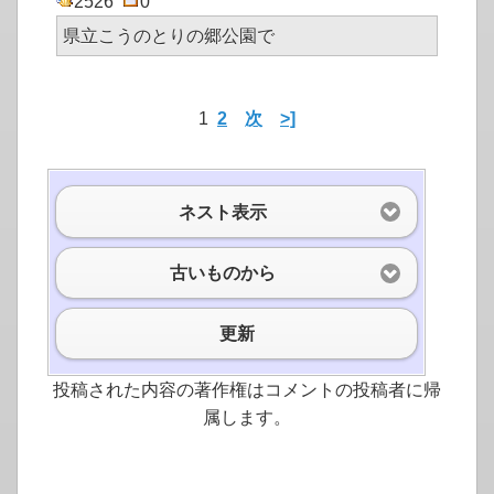
2526
0
県立こうのとりの郷公園で
1
2
次
>]
ネスト表示
古いものから
更新
投稿された内容の著作権はコメントの投稿者に帰
属します。