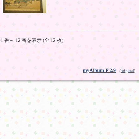
11 番～ 12 番を表示 (全 12 枚)
myAlbum-P 2.9
(
original
)