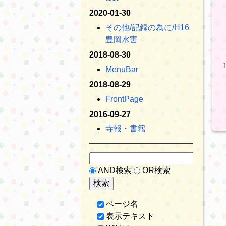
2020-01-30
その他​/記録の為に​/H16
豊岡水害
2018-08-30
MenuBar
2018-08-29
FrontPage
2016-09-27
寺報・書籍
AND検索
OR検索
ページ名
表示テキスト