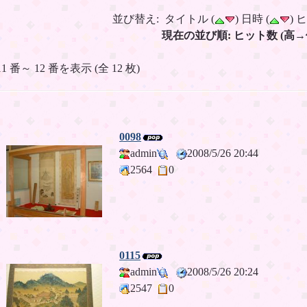
並び替え: タイトル (
) 日時 (
) 
現在の並び順: ヒット数 (高→
11 番～ 12 番を表示 (全 12 枚)
0098
admin
2008/5/26 20:44
2564
0
0115
admin
2008/5/26 20:24
2547
0